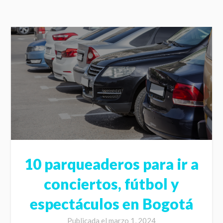
10 parqueaderos para ir a
conciertos, fútbol y
espectáculos en Bogotá
Publicada el
marzo 1, 2024