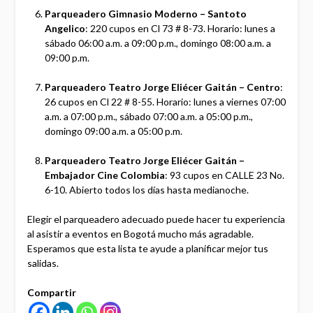
Parqueadero Gimnasio Moderno – Santoto
Angelico
: 220 cupos en Cl 73 # 8-73. Horario: lunes a
sábado 06:00 a.m. a 09:00 p.m., domingo 08:00 a.m. a
09:00 p.m.
Parqueadero Teatro Jorge Eliécer Gaitán – Centro
:
26 cupos en Cl 22 # 8-55. Horario: lunes a viernes 07:00
a.m. a 07:00 p.m., sábado 07:00 a.m. a 05:00 p.m.,
domingo 09:00 a.m. a 05:00 p.m.
Parqueadero Teatro Jorge Eliécer Gaitán –
Embajador Cine Colombia
: 93 cupos en CALLE 23 No.
6-10. Abierto todos los días hasta medianoche.
Elegir el parqueadero adecuado puede hacer tu experiencia
al asistir a eventos en Bogotá mucho más agradable.
Esperamos que esta lista te ayude a planificar mejor tus
salidas.
Compartir