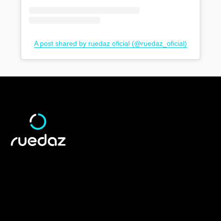
A post shared by ruedaz oficial (@ruedaz_oficial)