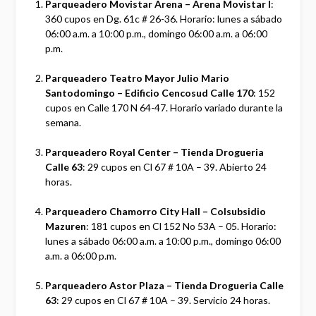
Parqueadero Movistar Arena – Arena Movistar I
:
360 cupos en Dg. 61c # 26-36. Horario: lunes a sábado
06:00 a.m. a 10:00 p.m., domingo 06:00 a.m. a 06:00
p.m.
Parqueadero Teatro Mayor Julio Mario
Santodomingo – Edificio Cencosud Calle 170
: 152
cupos en Calle 170 N 64-47. Horario variado durante la
semana.
Parqueadero Royal Center – Tienda Drogueria
Calle 63
: 29 cupos en Cl 67 # 10A – 39. Abierto 24
horas.
Parqueadero Chamorro City Hall – Colsubsidio
Mazuren
: 181 cupos en Cl 152 No 53A – 05. Horario:
lunes a sábado 06:00 a.m. a 10:00 p.m., domingo 06:00
a.m. a 06:00 p.m.
Parqueadero Astor Plaza – Tienda Drogueria Calle
63
: 29 cupos en Cl 67 # 10A – 39. Servicio 24 horas.