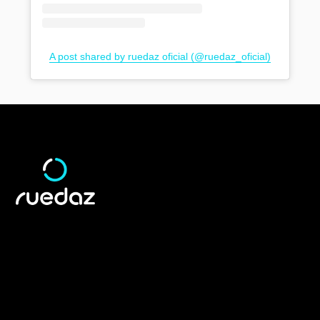
A post shared by ruedaz oficial (@ruedaz_oficial)