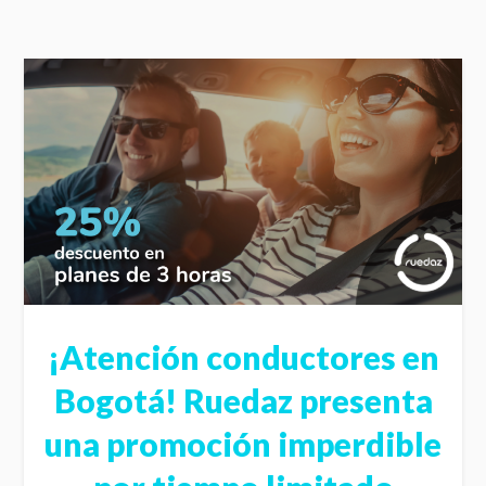
¡Atención conductores en
Bogotá! Ruedaz presenta
una promoción imperdible