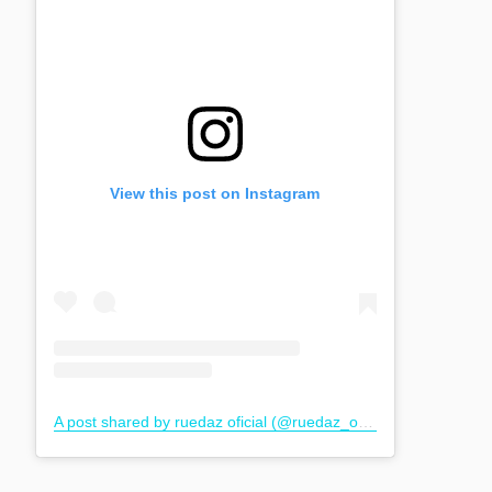
View this post on Instagram
A post shared by ruedaz oficial (@ruedaz_oficial)