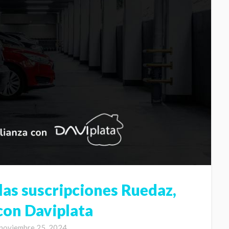
las suscripciones Ruedaz,
con Daviplata
noviembre 25, 2024