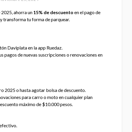
e 2025, ahorra un
15% de descuento
en el pago de
y transforma tu forma de parquear.
otón Daviplata en la app Ruedaz.
us pagos de nuevas suscripciones o renovaciones en
ero 2025 o hasta agotar bolsa de descuento.
novaciones para carro o moto en cualquier plan
 descuento máximo de $10.000 pesos.
efectivo.