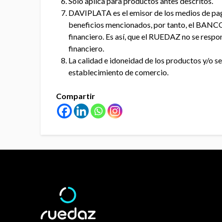
Solo aplica para productos antes descritos.
DAVIPLATA es el emisor de los medios de pago
beneficios mencionados, por tanto, el BANCO
financiero. Es así, que el RUEDAZ no se respo
financiero.
La calidad e idoneidad de los productos y/o s
establecimiento de comercio.
Compartir