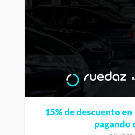
15% de descuento en 
pagando 
Publicada el