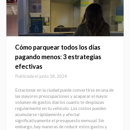
Cómo parquear todos los días
pagando menos: 3 estrategias
efectivas
Publicada el
junio 18, 2024
Estacionar en la ciudad puede convertirse en una de
las mayores preocupaciones y acaparar el mayor
volumen de gastos diarios cuanto te desplazas
regularmente en tu vehículo. Los costos pueden
acumularse rápidamente y afectar
significativamente el presupuesto mensual. Sin
embargo, hay maneras de reducir estos gastos y